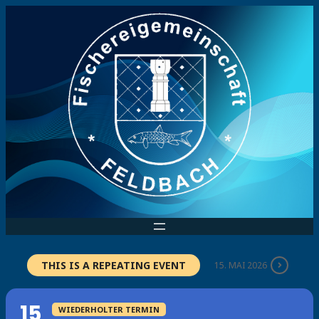
THIS IS A REPEATING EVENT
15. MAI 2026
15
WIEDERHOLTER TERMIN