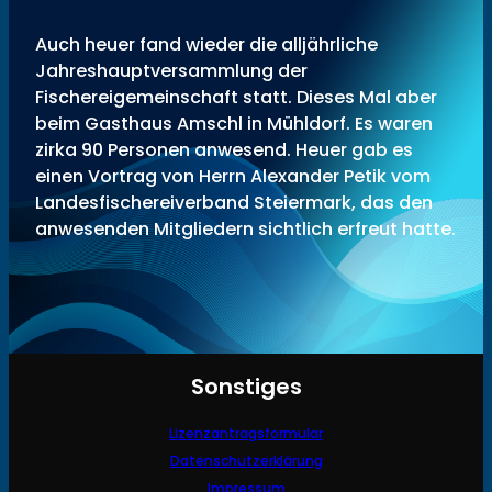
Auch heuer fand wieder die alljährliche
Jahreshauptversammlung der
Fischereigemeinschaft statt. Dieses Mal aber
beim Gasthaus Amschl in Mühldorf. Es waren
zirka 90 Personen anwesend. Heuer gab es
einen Vortrag von Herrn Alexander Petik vom
Landesfischereiverband Steiermark, das den
anwesenden Mitgliedern sichtlich erfreut hatte.
Sonstiges
Lizenzantragsformular
Datenschutzerklärung
Impressum